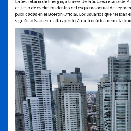
La Secretaría de Energía, a través de la Subsecretaría de 
criterio de exclusión dentro del esquema actual de segment
publicadas en el Boletín Oficial. Los usuarios que resida
significativamente altas perderán automáticamente la bonif