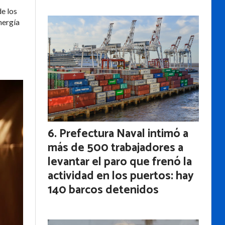
e los
nergía
Prefectura Naval intimó a
más de 500 trabajadores a
levantar el paro que frenó la
actividad en los puertos: hay
140 barcos detenidos