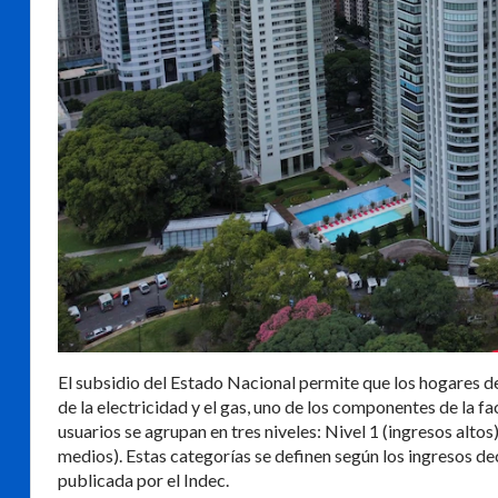
El subsidio del Estado Nacional permite que los hogares d
de la electricidad y el gas, uno de los componentes de la f
usuarios se agrupan en tres niveles: Nivel 1 (ingresos altos
medios). Estas categorías se definen según los ingresos d
publicada por el Indec.