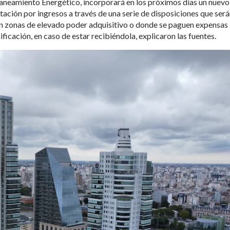
Planeamiento Energético, incorporará en los próximos días un nuevo
ación por ingresos a través de una serie de disposiciones que ser
n en zonas de elevado poder adquisitivo o donde se paguen expensas
icación, en caso de estar recibiéndola, explicaron las fuentes.