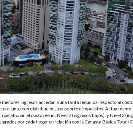
e menores ingresos accedan a una tarifa reducida respecto al cost
actura junto con distribución, transporte e impuestos. Actualmente,
), que abonan el costo pleno; Nivel 2 (ingresos bajos); y Nivel 3 (in
eclarados por cada hogar en relación con la Canasta Básica Total (