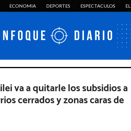
ECONOMIA
DEPORTES
ESPECTACULOS
E
ei va a quitarle los subsidios a
arrios cerrados y zonas caras de