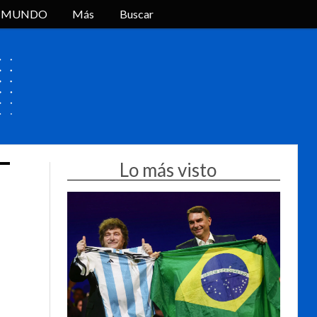
L MUNDO
Más
Buscar
Lo más visto