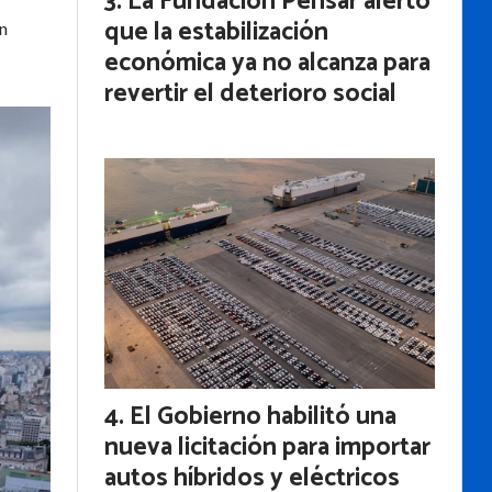
La Fundación Pensar alertó
que la estabilización
án
económica ya no alcanza para
revertir el deterioro social
El Gobierno habilitó una
nueva licitación para importar
autos híbridos y eléctricos