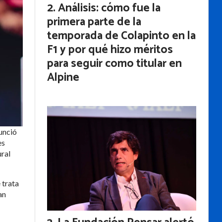
Análisis: cómo fue la
primera parte de la
temporada de Colapinto en la
F1 y por qué hizo méritos
para seguir como titular en
Alpine
nunció
es
ural
 trata
an