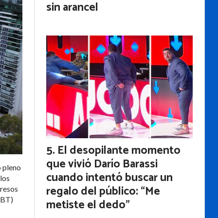
sin arancel
El desopilante momento
que vivió Darío Barassi
o pleno
cuando intentó buscar un
 los
regalo del público: “Me
gresos
CBT)
metiste el dedo”