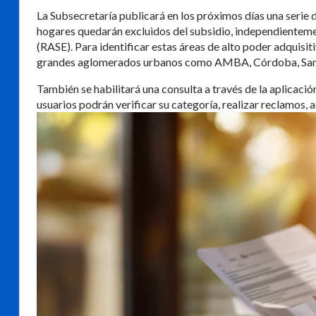
La Subsecretaría publicará en los próximos días una serie
hogares quedarán excluidos del subsidio, independientemen
(RASE). Para identificar estas áreas de alto poder adquisiti
grandes aglomerados urbanos como AMBA, Córdoba, San
También se habilitará una consulta a través de la aplicació
usuarios podrán verificar su categoría, realizar reclamos, a