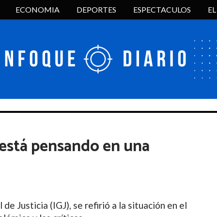
ECONOMIA
DEPORTES
ESPECTACULOS
E
 está pensando en una
de Justicia (IGJ), se refirió a la situación en el