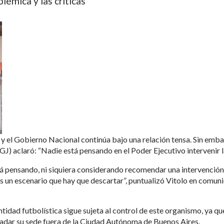
lémica y las críticas
 y el Gobierno Nacional continúa bajo una relación tensa. Sin emba
(IGJ) aclaró: “Nadie está pensando en el Poder Ejecutivo intervenir 
tá pensando, ni siquiera considerando recomendar una intervención
es un escenario que hay que descartar”, puntualizó Vitolo en comun
ntidad futbolística sigue sujeta al control de este organismo, ya qu
ladar su sede fuera de la Ciudad Autónoma de Buenos Aires.