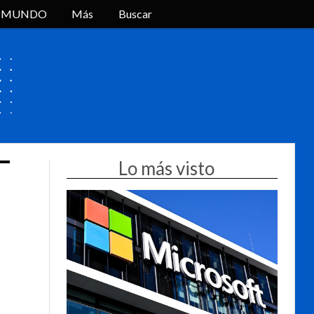
L MUNDO
Más
Buscar
Lo más visto