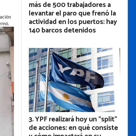
más de 500 trabajadores a
levantar el paro que frenó la
cación
actividad en los puertos: hay
irmó.
140 barcos detenidos
YPF realizará hoy un “split”
de acciones: en qué consiste