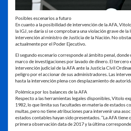
Posibles escenarios a futuro
En cuanto a la posibilidad de intervención de la AFA, Vitolo
la IGJ, se daría si se comprobara una violación grave de la 
intervención al ministro de Justicia de la Nación. No obst
actualmente por el Poder Ejecutivo.
El segundo escenario corresponde al ámbito penal, donde 
marco de investigaciones por lavado de dinero. El tercero es 
intervención judicial de la AFA ante la Justicia Civil Ordina
peligro por el accionar de sus administradores. Las inter
hasta la intervención plena con desplazamiento de autorid
Polémica por los balances de la AFA
Respecto a las herramientas legales disponibles, Vitolo ex
1982, lo que limita sus facultades en materia de estados co
multas, pero no tiene atribuciones para intervenir una asoci
estados contables hayan sido presentados. “La AFA tiene oc
primera observación data de 2017 y la última corresponde