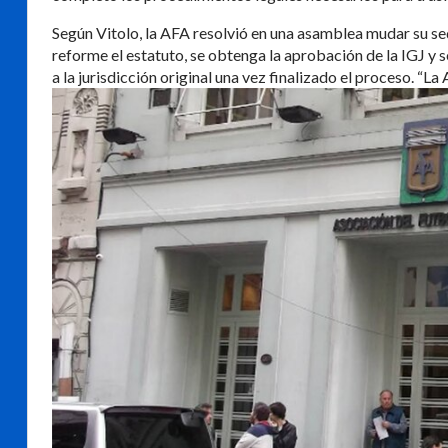
Según Vitolo, la AFA resolvió en una asamblea mudar su sed
reforme el estatuto, se obtenga la aprobación de la IGJ y 
a la jurisdicción original una vez finalizado el proceso. “La