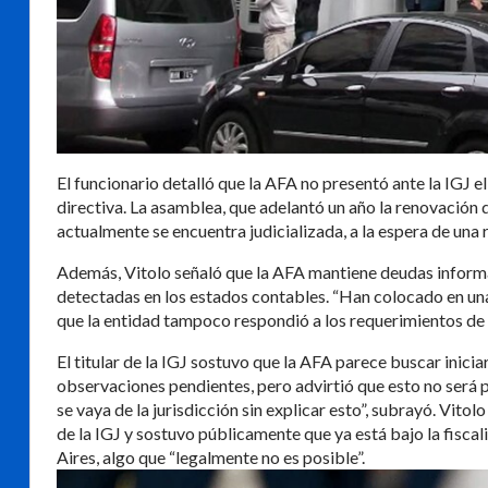
El funcionario detalló que la AFA no presentó ante la IGJ e
directiva. La asamblea, que adelantó un año la renovación 
actualmente se encuentra judicializada, a la espera de una
Además, Vitolo señaló que la AFA mantiene deudas informa
detectadas en los estados contables. “Han colocado en una 
que la entidad tampoco respondió a los requerimientos de 
El titular de la IGJ sostuvo que la AFA parece buscar inici
observaciones pendientes, pero advirtió que esto no será p
se vaya de la jurisdicción sin explicar esto”, subrayó. Vit
de la IGJ y sostuvo públicamente que ya está bajo la fiscal
Aires, algo que “legalmente no es posible”.