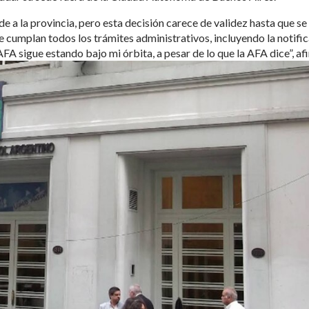
e a la provincia, pero esta decisión carece de validez hasta que se
se cumplan todos los trámites administrativos, incluyendo la notifi
 AFA sigue estando bajo mi órbita, a pesar de lo que la AFA dice”, af