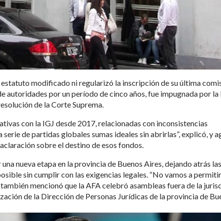
l estatuto modificado ni regularizó la inscripción de su última comi
de autoridades por un período de cinco años, fue impugnada por la 
 resolución de la Corte Suprema.
tivas con la IGJ desde 2017, relacionadas con inconsistencias
serie de partidas globales sumas ideales sin abrirlas”, explicó, y 
aclaración sobre el destino de esos fondos.
ar una nueva etapa en la provincia de Buenos Aires, dejando atrás la
osible sin cumplir con las exigencias legales. “No vamos a permiti
olo también mencionó que la AFA celebró asambleas fuera de la juris
ización de la Dirección de Personas Jurídicas de la provincia de B