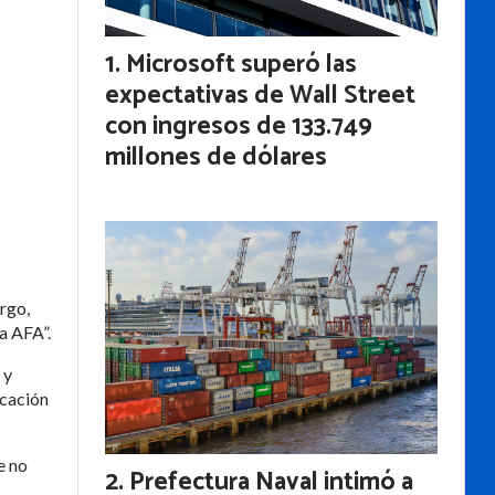
Microsoft superó las
expectativas de Wall Street
con ingresos de 133.749
millones de dólares
rgo,
la AFA”.
 y
icación
e no
Prefectura Naval intimó a