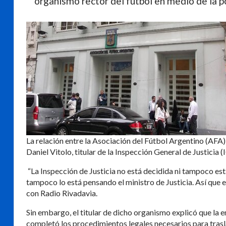
organismo rector del fútbol en medio de la po
La relación entre la Asociación del Fútbol Argentino (AFA)
Daniel Vitolo, titular de la Inspección General de Justicia 
“La Inspección de Justicia no está decidida ni tampoco es
tampoco lo está pensando el ministro de Justicia. Así que 
con Radio Rivadavia.
Sin embargo, el titular de dicho organismo explicó que la e
completó los procedimientos legales necesarios para tras