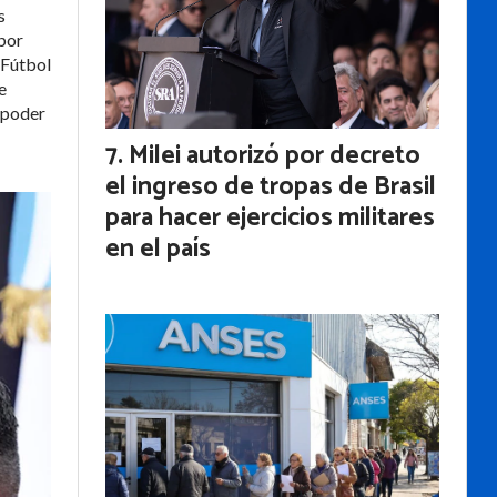
s
 por
 Fútbol
e
 poder
Milei autorizó por decreto
el ingreso de tropas de Brasil
para hacer ejercicios militares
en el país