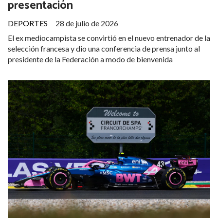
presentación
DEPORTES
28 de julio de 2026
El ex mediocampista se convirtió en el nuevo entrenador de la
selección francesa y dio una conferencia de prensa junto al
presidente de la Federación a modo de bienvenida