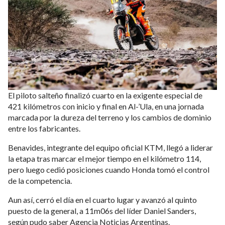
El piloto salteño finalizó cuarto en la exigente especial de
421 kilómetros con inicio y final en Al-’Ula, en una jornada
marcada por la dureza del terreno y los cambios de dominio
entre los fabricantes.
Benavides, integrante del equipo oficial KTM, llegó a liderar
la etapa tras marcar el mejor tiempo en el kilómetro 114,
pero luego cedió posiciones cuando Honda tomó el control
de la competencia.
Aun así, cerró el día en el cuarto lugar y avanzó al quinto
puesto de la general, a 11m06s del líder Daniel Sanders,
según pudo saber Agencia Noticias Argentinas.