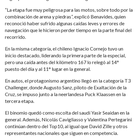
“La etapa fue muy peligrosa para las motos, sobre todo por la
combinación de arena y piedras”, explicó Benavides, quien
reconoció haber sufrido algunas caídas leves y errores de
navegación que le hicieron perder tiempo en la parte final del
recorrido.
En la misma categoría, el chileno Ignacio Cornejo tuvo un
inicio destacado, liderando la primera parte de la especial,
pero una caída antes del kilómetro 167 lo relegó al 14°
puesto del día y al 11° lugar en la general.
En autos, el protagonismo argentino llegó en la categoría T3
Challenger, donde Augusto Sanz, piloto de Exaltación de la
Cruz, se impuso junto a la neerlandesa Puck Klaassen en la
tercera etapa.
El binomio quedó como escolta del saudí Yasir Seaidan en la
general. Además, Nicolás Cavigliasso y Valentina Pertegarini
continúan dentro del Top10, al igual que David Zille y otros
representantes nacionales que siguen en competencia.