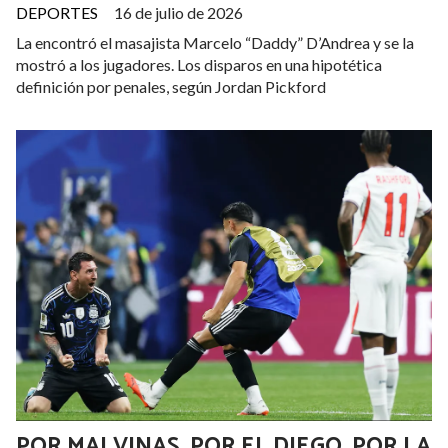
DEPORTES
16 de julio de 2026
La encontró el masajista Marcelo “Daddy” D’Andrea y se la
mostró a los jugadores. Los disparos en una hipotética
definición por penales, según Jordan Pickford
POR MALVINAS, POR EL DIEGO, POR LA