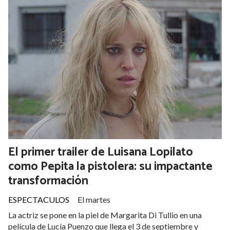
El primer trailer de Luisana Lopilato
como Pepita la pistolera: su impactante
transformación
ESPECTACULOS
El martes
La actriz se pone en la piel de Margarita Di Tullio en una
película de Lucía Puenzo que llega el 3 de septiembre y