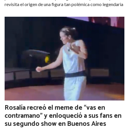
revisita el origen de una figura tan polémica como legendaria
Rosalía recreó el meme de “vas en
contramano” y enloqueció a sus fans en
su segundo show en Buenos Aires