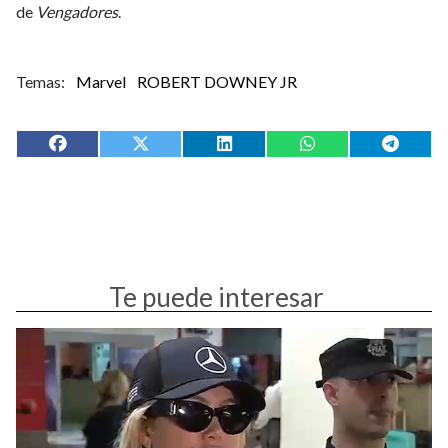
de
Vengadores
.
Marvel
ROBERT DOWNEY JR
Te puede interesar