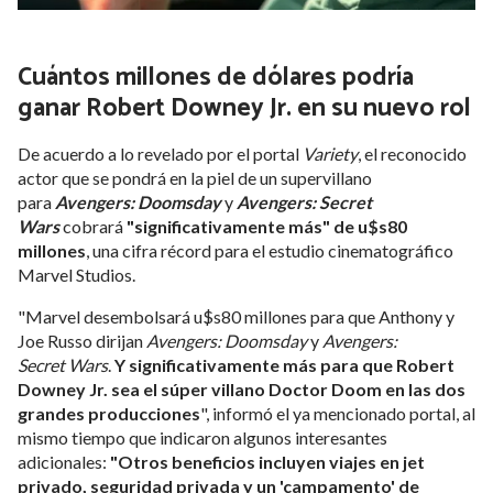
Cuántos millones de dólares podría
ganar Robert Downey Jr. en su nuevo rol
De acuerdo a lo revelado por el portal
Variety
, el reconocido
actor que se pondrá en la piel de un supervillano
para
Avengers: Doomsday
y
Avengers: Secret
Wars
cobrará
"significativamente más" de u$s80
millones
, una cifra récord para el estudio cinematográfico
Marvel Studios.
"Marvel desembolsará u$s80 millones para que Anthony y
Joe Russo dirijan
Avengers: Doomsday
y
Avengers:
Secret
Wars
.
Y significativamente más para que Robert
Downey Jr. sea el súper villano Doctor Doom en las dos
grandes producciones
", informó el ya mencionado portal, al
mismo tiempo que indicaron algunos interesantes
adicionales:
"Otros beneficios incluyen viajes en jet
privado, seguridad privada y un 'campamento' de