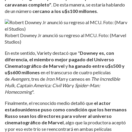
caravanas completo"
. De esta manera, se estaría hablando
de un número
cercano a los u$s100 millones
.
Robert Downey Jr anunció su regreso al MCU. Foto: (Marvel
Studios)
En este sentido, Variety destacó que "
Downey es, con
diferencia, el miembro mejor pagado del Universo
Cinematográfico de Marvel
y
ha ganado entre u$s500 y
u$s600 millones
en el transcurso de cuatro películas
de
Avengers
, tres de
Iron Man
y cameos en
The Incredible
Hulk
,
Captain America: Civil War
y
Spider-Man:
Homecoming
".
Finalmente, el reconocido medio detalló que
el actor
estadounidense puso como condición que
los hermanos
Russo sean los directores para volver al universo
cinematográfico de Marvel
, algo que la productora aceptó
y por eso este trío se reencontrará en ambas películas