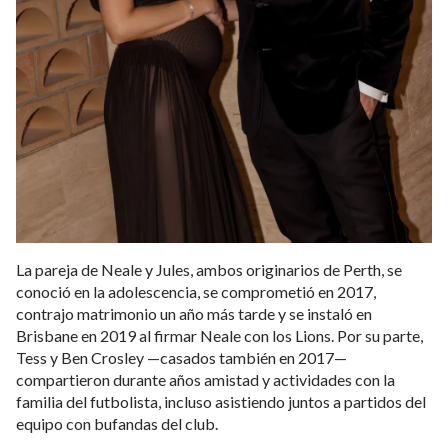
La pareja de Neale y Jules, ambos originarios de Perth, se
conoció en la adolescencia, se comprometió en 2017,
contrajo matrimonio un año más tarde y se instaló en
Brisbane en 2019 al firmar Neale con los Lions. Por su parte,
Tess y Ben Crosley —casados también en 2017—
compartieron durante años amistad y actividades con la
familia del futbolista, incluso asistiendo juntos a partidos del
equipo con bufandas del club.