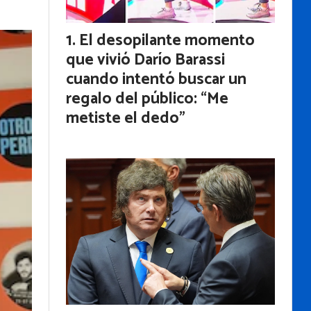
El desopilante momento
que vivió Darío Barassi
cuando intentó buscar un
regalo del público: “Me
metiste el dedo”