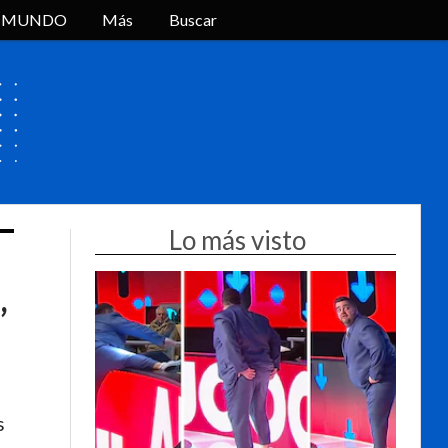
L MUNDO
Más
Buscar
Lo más visto
,
s