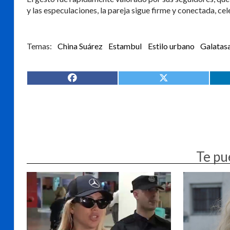
y las especulaciones, la pareja sigue firme y conectada, ce
China Suárez
Estambul
Estilo urbano
Galatas
Te pu