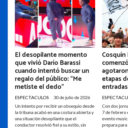
El desopilante momento
Cosquín 
que vivió Darío Barassi
comenzó 
cuando intentó buscar un
agotaron
regalo del público: “Me
etapas d
metiste el dedo”
entradas
ESPECTACULOS
30 de julio de 2026
ESPECTACU
Un intento por recibir un obsequio desde
Con dos jorna
la tribuna acabó en una costura abierta y
7 de febrero 
una situación desopilante que el
evento music
conductor resolvió fiel a su estilo, sin
prepara para 