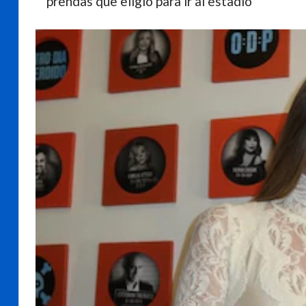
prendas que eligió para ir al estadio