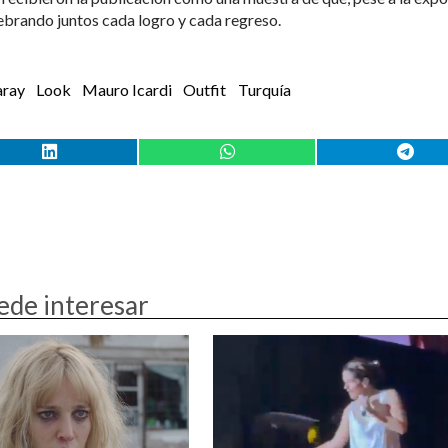
lebrando juntos cada logro y cada regreso.
aray
Look
Mauro Icardi
Outfit
Turquía
ede interesar