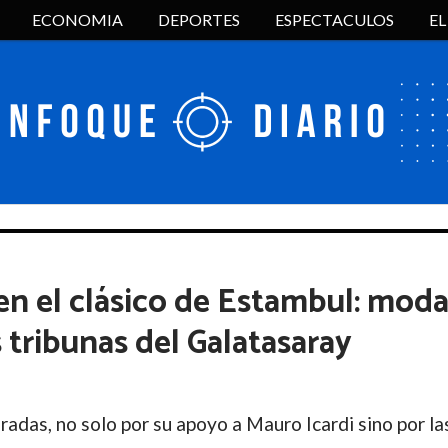
ECONOMIA
DEPORTES
ESPECTACULOS
E
 en el clásico de Estambul: moda
s tribunas del Galatasaray
radas, no solo por su apoyo a Mauro Icardi sino por la