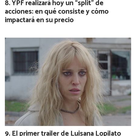
YPF realizará hoy un “split” de
acciones: en qué consiste y cómo
impactará en su precio
El primer trailer de Luisana Lopilato