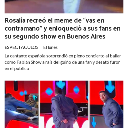
Rosalía recreó el meme de “vas en
contramano” y enloqueció a sus fans en
su segundo show en Buenos Aires
ESPECTACULOS
El lunes
La cantante española sorprendió en pleno concierto al bailar
como Fabián Show a raís del guiño de una fan y desató furor
en el público