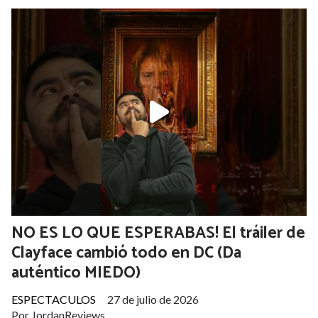
NO ES LO QUE ESPERABAS! El tráiler de
Clayface cambió todo en DC (Da
auténtico MIEDO)
ESPECTACULOS
27 de julio de 2026
Por JordanReviews