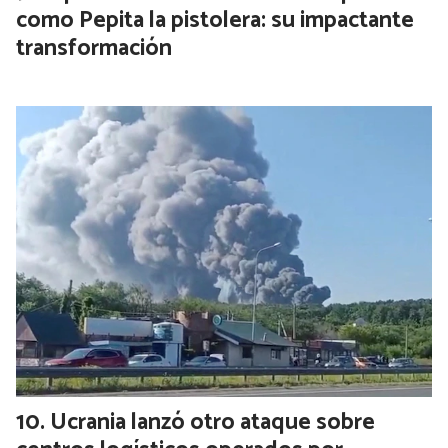
como Pepita la pistolera: su impactante
transformación
Ucrania lanzó otro ataque sobre