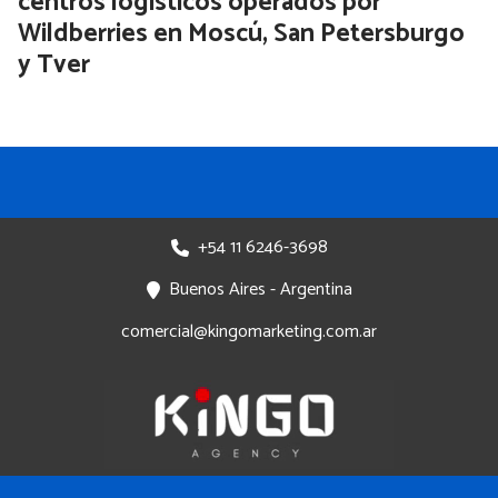
centros logísticos operados por
Wildberries en Moscú, San Petersburgo
y Tver
+54 11 6246-3698
Buenos Aires - Argentina
comercial@kingomarketing.com.ar