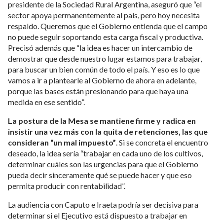
presidente de la Sociedad Rural Argentina, aseguró que “el
sector apoya permanentemente al país, pero hoy necesita
respaldo. Queremos que el Gobierno entienda que el campo
no puede seguir soportando esta carga fiscal y productiva.
Precisó además que “la idea es hacer un intercambio de
demostrar que desde nuestro lugar estamos para trabajar,
para buscar un bien común de todo el país. Y eso es lo que
vamos a ir a plantearle al Gobierno de ahora en adelante,
porque las bases están presionando para que haya una
medida en ese sentido”.
La postura de la Mesa se mantiene firme y radica en
insistir una vez más con la quita de retenciones, las que
consideran “un mal impuesto”
. Si se concreta el encuentro
deseado, la idea sería “trabajar en cada uno de los cultivos,
determinar cuáles son las urgencias para que el Gobierno
pueda decir sinceramente qué se puede hacer y que eso
permita producir con rentabilidad”.
La audiencia con Caputo e Iraeta podría ser decisiva para
determinar si el Ejecutivo está dispuesto a trabajar en