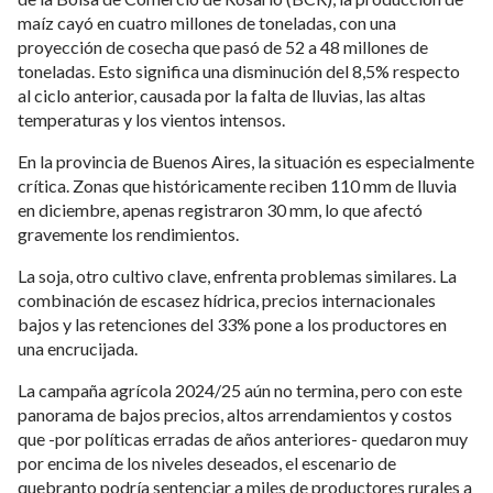
maíz cayó en cuatro millones de toneladas, con una
proyección de cosecha que pasó de 52 a 48 millones de
toneladas. Esto significa una disminución del 8,5% respecto
al ciclo anterior, causada por la falta de lluvias, las altas
temperaturas y los vientos intensos.
En la provincia de Buenos Aires, la situación es especialmente
crítica. Zonas que históricamente reciben 110 mm de lluvia
en diciembre, apenas registraron 30 mm, lo que afectó
gravemente los rendimientos.
La soja, otro cultivo clave, enfrenta problemas similares. La
combinación de escasez hídrica, precios internacionales
bajos y las retenciones del 33% pone a los productores en
una encrucijada.
La campaña agrícola 2024/25 aún no termina, pero con este
panorama de bajos precios, altos arrendamientos y costos
que -por políticas erradas de años anteriores- quedaron muy
por encima de los niveles deseados, el escenario de
quebranto podría sentenciar a miles de productores rurales a