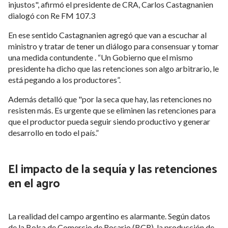
injustos", afirmó el presidente de CRA, Carlos Castagnanien
dialogó con Re FM 107.3
En ese sentido Castagnanien agregó que van a escuchar al
ministro y tratar de tener un diálogo para consensuar y tomar
una medida contundente . “Un Gobierno que el mismo
presidente ha dicho que las retenciones son algo arbitrario, le
está pegando a los productores”.
Además detalló que "por la seca que hay, las retenciones no
resisten más. Es urgente que se eliminen las retenciones para
que el productor pueda seguir siendo productivo y generar
desarrollo en todo el país.”
El impacto de la sequía y las retenciones
en el agro
La realidad del campo argentino es alarmante. Según datos
de la Bolsa de Comercio de Rosario (BCR), la producción de