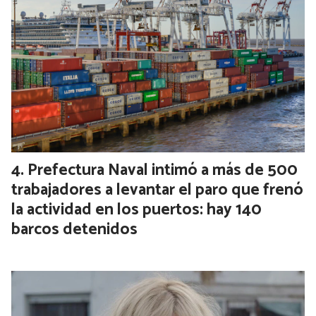
Rosalía recreó el meme de “vas en
contramano” y enloqueció a sus fans en
su segundo show en Buenos Aires