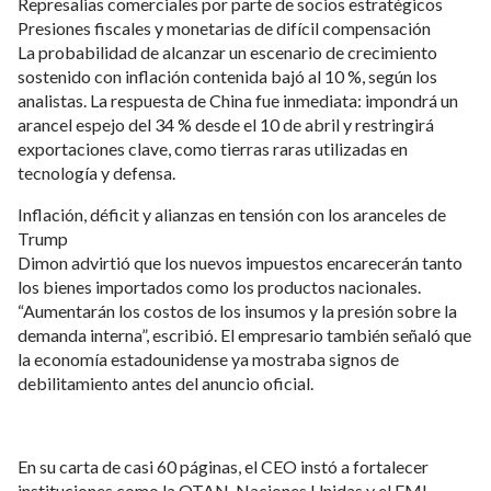
Represalias comerciales por parte de socios estratégicos
Presiones fiscales y monetarias de difícil compensación
La probabilidad de alcanzar un escenario de crecimiento
sostenido con inflación contenida bajó al 10 %, según los
analistas. La respuesta de China fue inmediata: impondrá un
arancel espejo del 34 % desde el 10 de abril y restringirá
exportaciones clave, como tierras raras utilizadas en
tecnología y defensa.
Inflación, déficit y alianzas en tensión con los aranceles de
Trump
Dimon advirtió que los nuevos impuestos encarecerán tanto
los bienes importados como los productos nacionales.
“Aumentarán los costos de los insumos y la presión sobre la
demanda interna”, escribió. El empresario también señaló que
la economía estadounidense ya mostraba signos de
debilitamiento antes del anuncio oficial.
En su carta de casi 60 páginas, el CEO instó a fortalecer
instituciones como la OTAN, Naciones Unidas y el FMI.