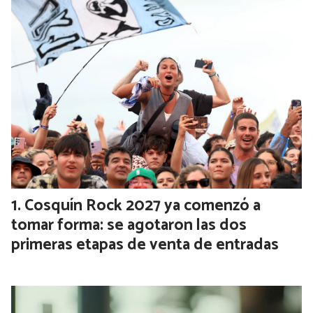
Comunista Chino, la pieza clave de la
injerencia del régimen en el exterior
EL MUNDO
17 de julio de 2026
La estructura articula a la diáspora y a redes de empresarios,
académicos y asociaciones para canalizar recursos, difundir
mensajes y presionar a dirigentes en países anfitriones
mediante contactos comunitarios
Lo más visto