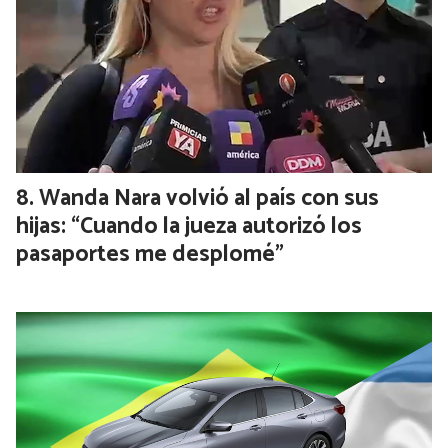
Peter Thiel vuelve a la Argentina tras
reunirse con Milei y Grabois: dónde dará
una charla