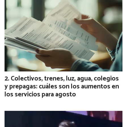
Cosquín Rock 2027 ya comenzó a
tomar forma: se agotaron las dos
primeras etapas de venta de entradas