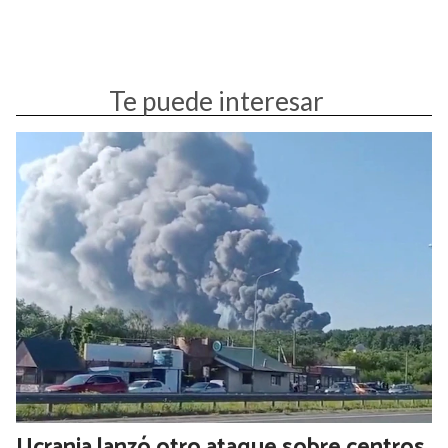
en el que el giro hacia políticas proteccionistas comenzaron a
dejar su huella en los mercados internacionales.
Agenda EEUU
Donald Trump
Te puede interesar