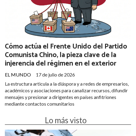
de defensa aérea, instalaciones de radar y edificios
administrativos utilizados por Washington en los tres países
del Golfo, horas después de una nueva ronda de bombardeos
estadounidenses contra objetivos iraníes
Cómo actúa el Frente Unido del Partido