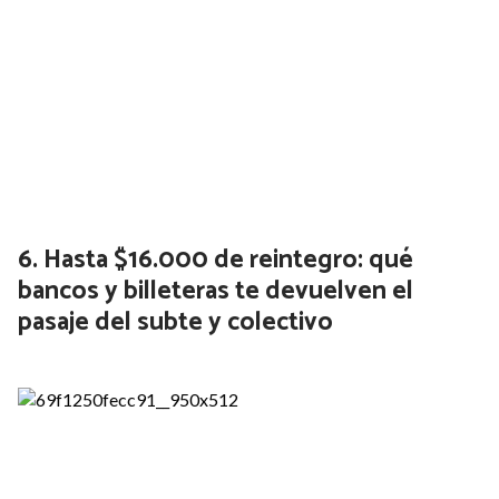
El primer trailer de Luisana Lopilato
como Pepita la pistolera: su impactante
transformación