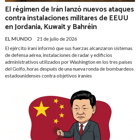
El régimen de Irán lanzó nuevos ataques
contra instalaciones militares de EEUU
en Jordania, Kuwait y Bahréin
EL MUNDO
21 de julio de 2026
El ejército iraní informó que sus fuerzas alcanzaron sistemas