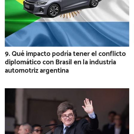
Wanda Nara volvió al país con sus
hijas: “Cuando la jueza autorizó los
pasaportes me desplomé”