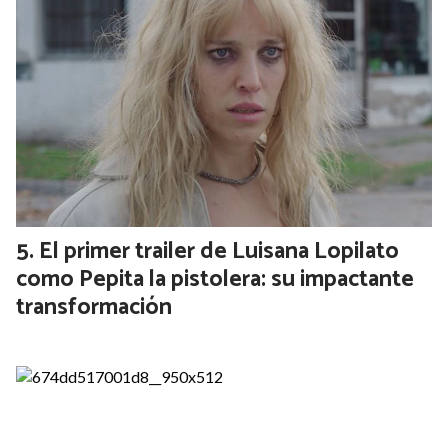
Prefectura Naval intimó a más de 500
trabajadores a levantar el paro que frenó
la actividad en los puertos: hay 140
barcos detenidos