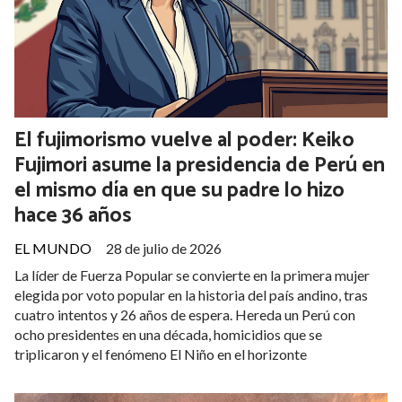
La empresa tuvo una facturación total de 331.839 millones
de dólares en los doce meses terminados el 30 de junio, un 18
% más
El fujimorismo vuelve al poder: Keiko