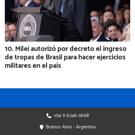
Qué impacto podría tener el conflicto
diplomático con Brasil en la industria
automotriz argentina
Milei autorizó por decreto el ingreso