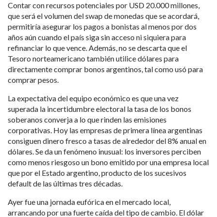
Contar con recursos potenciales por USD 20.000 millones,
que será el volumen del swap de monedas que se acordará,
permitiría asegurar los pagos a bonistas al menos por dos
años aún cuando el país siga sin acceso ni siquiera para
refinanciar lo que vence. Además, no se descarta que el
Tesoro norteamericano también utilice dólares para
directamente comprar bonos argentinos, tal como usó para
comprar pesos.
La expectativa del equipo económico es que una vez
superada la incertidumbre electoral la tasa de los bonos
soberanos converja a lo que rinden las emisiones
corporativas. Hoy las empresas de primera línea argentinas
consiguen dinero fresco a tasas de alrededor del 8% anual en
dólares. Se da un fenómeno inusual: los inversores perciben
como menos riesgoso un bono emitido por una empresa local
que por el Estado argentino, producto de los sucesivos
default de las últimas tres décadas.
Ayer fue una jornada eufórica en el mercado local,
arrancando por una fuerte caída del tipo de cambio. El dólar