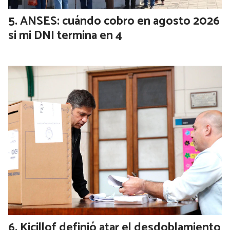
ANSES: cuándo cobro en agosto 2026
si mi DNI termina en 4
Kicillof definió atar el desdoblamiento