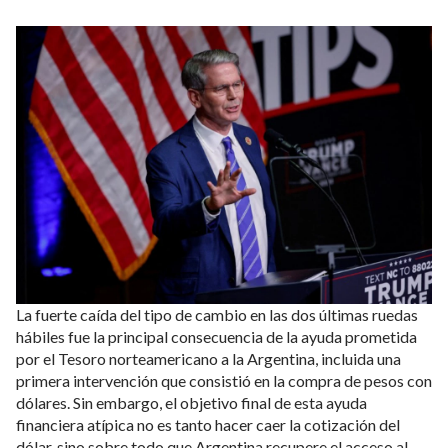
La fuerte caída del tipo de cambio en las dos últimas ruedas
hábiles fue la principal consecuencia de la ayuda prometida
por el Tesoro norteamericano a la Argentina, incluida una
primera intervención que consistió en la compra de pesos con
dólares. Sin embargo, el objetivo final de esta ayuda
financiera atípica no es tanto hacer caer la cotización del
dólar, sino sobre todo que Argentina recupere el acceso al