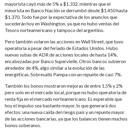
mayorista cayó más de 5% a $1.332, mientras que el
minorista en Banco Nación se derrumbó desde $1.450 hasta
$1.370. Todo fue por la expectativa de los anuncios que
sucederán hoy en Washington, ya que no hubo ventas del
Tesoro norteamericano y tampoco del argentino.
Pero también volaron las acciones en Wall Street, que tuvo
operatoria a pesar del feriado de Estados Unidos. Hubo
nuevas subas de ADR de acciones locales de hasta 14%,
encabezadas por Banco Supervielle. Otros bancos subieron
alrededor de 4%, algo similar a la evolución de las
energéticas. Sobresalió Pampa con un repunte de casi 7%.
También los bonos mostraron mejoras de entre 1,5% y 2%
pero solo en el mercado local, porque no hubo operatoria de
renta fija en el mercado norteamericano. Es esperable que
hoy el impulso sea bastante mayor, lo que generará dos
efectos: una nueva caída del riesgo país y un repunte mayor
de las acciones bancarias, ya que los balances tienen muchos
bonos soberanos.