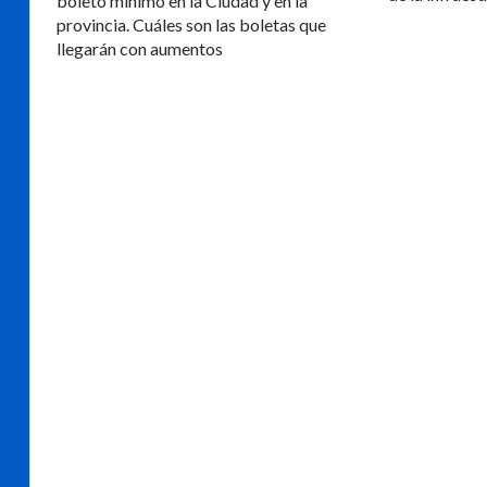
boleto mínimo en la Ciudad y en la
provincia. Cuáles son las boletas que
llegarán con aumentos