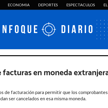
ECONOMIA
DEPORTES
ESPECTACULOS
E
e facturas en moneda extranjer
s de facturación para permitir que los comprobantes
edan ser cancelados en esa misma moneda.