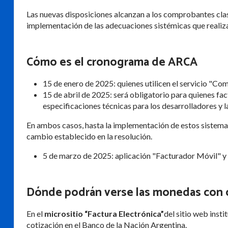
Las nuevas disposiciones alcanzan a los comprobantes clase 
implementación de las adecuaciones sistémicas que reali
Cómo es el cronograma de ARCA
15 de enero de 2025: quienes utilicen el servicio "Co
15 de abril de 2025: será obligatorio para quienes fa
especificaciones técnicas para los desarrolladores y 
En ambos casos, hasta la implementación de estos sistema
cambio establecido en la resolución.
5 de marzo de 2025: aplicación "Facturador Móvil" y
Dónde podrán verse las monedas con c
En el
micrositio “Factura Electrónica”
del sitio web inst
cotización en el Banco de la Nación Argentina.