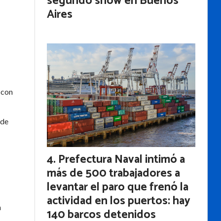
segundo show en Buenos
Aires
 con
 de
Prefectura Naval intimó a
más de 500 trabajadores a
levantar el paro que frenó la
actividad en los puertos: hay
n
140 barcos detenidos