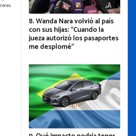
rreres
Wanda Nara volvió al país
con sus hijas: “Cuando la
jueza autorizó los pasaportes
me desplomé”