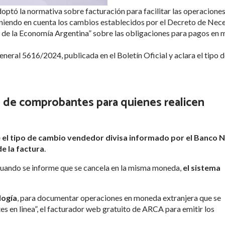
tó la normativa sobre facturación para facilitar las operacione
niendo en cuenta los cambios establecidos por el Decreto de Nec
de la Economía Argentina” sobre las obligaciones para pagos en
neral 5616/2024, publicada en el Boletín Oficial y aclara el tipo 
n de comprobantes para quienes realicen
e el tipo de cambio vendedor divisa informado por el Banco 
de la factura
.
cuando se informe que se cancela en la misma moneda,
el sistema
logía
, para documentar operaciones en moneda extranjera que se
 en linea”, el facturador web gratuito de ARCA para emitir los