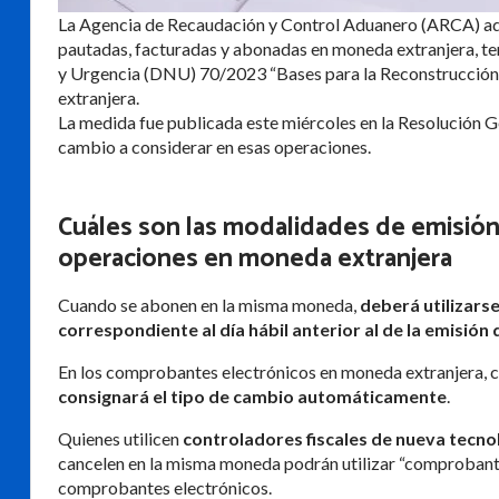
La Agencia de Recaudación y Control Aduanero (ARCA) adop
pautadas, facturadas y abonadas en moneda extranjera, te
y Urgencia (DNU) 70/2023 “Bases para la Reconstrucción 
extranjera.
La medida fue publicada este miércoles en la Resolución Ge
cambio a considerar en esas operaciones.
Cuáles son las modalidades de emisió
operaciones en moneda extranjera
Cuando se abonen en la misma moneda,
deberá utilizars
correspondiente al día hábil anterior al de la emisión 
En los comprobantes electrónicos en moneda extranjera, 
consignará el tipo de cambio automáticamente
.
Quienes utilicen
controladores fiscales de nueva tecno
cancelen en la misma moneda podrán utilizar “comprobantes
comprobantes electrónicos.