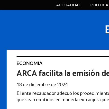
ACTUALIDAD
POLITICA
ECONOMIA
ARCA facilita la emisión d
18 de diciembre de 2024
El ente recaudador adecuó los procedimiento
que sean emitidos en moneda extranjera pu