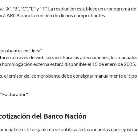
“A”, “B”, “C”, “E” y “T”. La resolución establece un cronograma de
zará ARCA para la emisión de dichos comprobantes.
mprobantes en Línea".
cturen a través de web service. Para las adecuaciones, los manuales
la homologación externa estará disponible el 15 de enero de 2025.
s, el emisor del comprobante debe consignar manualmente el tipo
 "Facturador".
otización del Banco Nación
itucional de este organismo se publicarán las monedas que registra