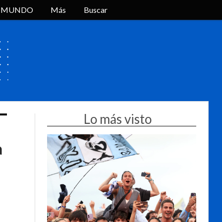
L MUNDO
Más
Buscar
Lo más visto
a