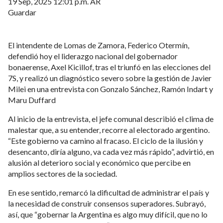
19 Sep, 2025 12:01 p.m. AR
Guardar
El intendente de Lomas de Zamora, Federico Otermín,
defendió hoy el liderazgo nacional del gobernador
bonaerense, Axel Kicillof, tras el triunfó en las elecciones del
7S, y realizó un diagnóstico severo sobre la gestión de Javier
Milei en una entrevista con Gonzalo Sánchez, Ramón Indart y
Maru Duffard
Al inicio de la entrevista, el jefe comunal describió el clima de
malestar que, a su entender, recorre al electorado argentino.
“Este gobierno va camino al fracaso. El ciclo de la ilusión y
desencanto, diría alguno, va cada vez más rápido”, advirtió, en
alusión al deterioro social y económico que percibe en
amplios sectores de la sociedad.
En ese sentido, remarcó la dificultad de administrar el país y
la necesidad de construir consensos superadores. Subrayó,
así, que “gobernar la Argentina es algo muy difícil, que no lo