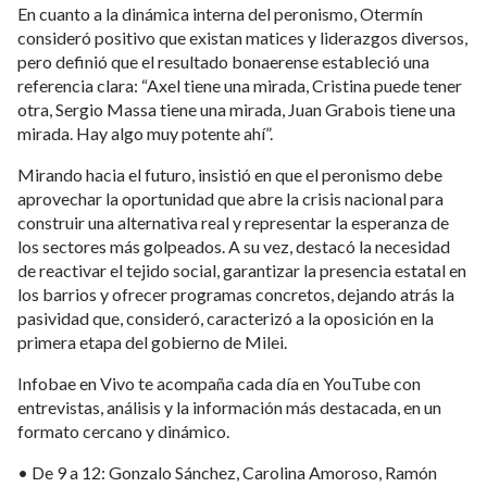
En cuanto a la dinámica interna del peronismo, Otermín
consideró positivo que existan matices y liderazgos diversos,
pero definió que el resultado bonaerense estableció una
referencia clara: “Axel tiene una mirada, Cristina puede tener
otra, Sergio Massa tiene una mirada, Juan Grabois tiene una
mirada. Hay algo muy potente ahí”.
Mirando hacia el futuro, insistió en que el peronismo debe
aprovechar la oportunidad que abre la crisis nacional para
construir una alternativa real y representar la esperanza de
los sectores más golpeados. A su vez, destacó la necesidad
de reactivar el tejido social, garantizar la presencia estatal en
los barrios y ofrecer programas concretos, dejando atrás la
pasividad que, consideró, caracterizó a la oposición en la
primera etapa del gobierno de Milei.
Infobae en Vivo te acompaña cada día en YouTube con
entrevistas, análisis y la información más destacada, en un
formato cercano y dinámico.
• De 9 a 12: Gonzalo Sánchez, Carolina Amoroso, Ramón