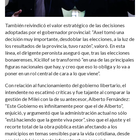
También reivindicó el valor estratégico de las decisiones
adoptadas por el gobernador provincial: “Axel tomó una
decisión muy importante, desdoblar las elecciones, a la luz de
los resultados de la provincia, tuvo razón”, valoró. En esta
línea, el dirigente peronista aseguró que, tras las elecciones
bonaerenses, Kicillof se transformó “en una de las principales
figuras nacionales que hay, y creo que eso lo obliga y lo va a
poner en un rol central de cara a lo que viene”.
Con relación al funcionamiento del gobierno libertario, el
intendente no escatimó críticas y fue tajante al comparar la
gestión de Milei con la de su antecesor, Alberto Fernández:
“Este Gobierno es infinitamente peor que el de Alberto”,
enjuició, y argumentó que la administración actual no sólo
“está haciendo que la gente viva peor”, sino que el ajuste y el
recorte total de la obra pública están afectando a los
municipios en temas sensibles para la vida cotidiana, desde