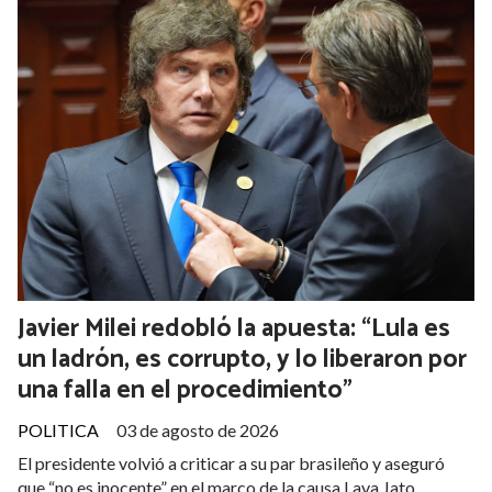
Javier Milei redobló la apuesta: “Lula es
un ladrón, es corrupto, y lo liberaron por
una falla en el procedimiento”
POLITICA
03 de agosto de 2026
El presidente volvió a criticar a su par brasileño y aseguró
que “no es inocente” en el marco de la causa Lava Jato.