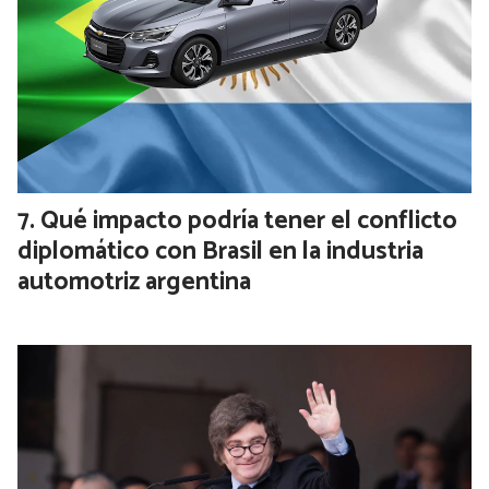
Wanda Nara volvió al país con sus
hijas: “Cuando la jueza autorizó los
pasaportes me desplomé”