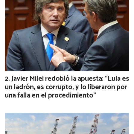
La Pampa quiere cobrarle peajes a los
camiones que vayan a Vaca Muerta por el
impacto sobre sus rutas