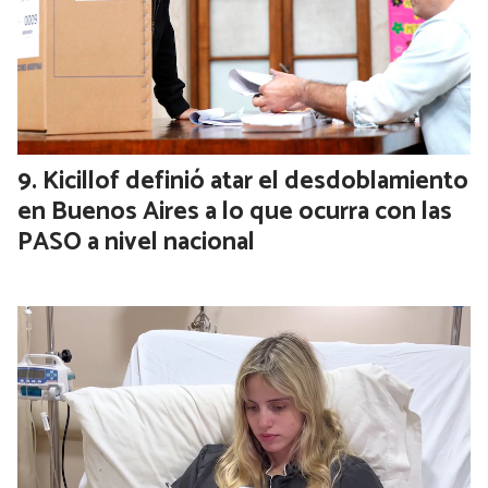
Milei autorizó por decreto el ingreso
de tropas de Brasil para hacer ejercicios
militares en el país
Kicillof definió atar el desdoblamiento