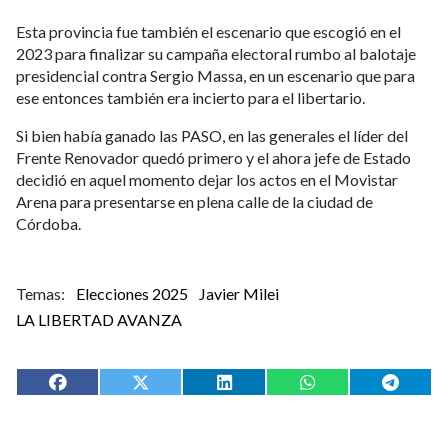
De hecho, Milei estuvo allí hace tan solo tres semanas,
cuando dio un discurso en la Bolsa de Comercio y luego
encabezó un acto en las escalinatas del Parque Sarmiento
como inicio de las actividades partidarias.
Esta provincia fue también el escenario que escogió en el
2023 para finalizar su campaña electoral rumbo al balotaje
presidencial contra Sergio Massa, en un escenario que para
ese entonces también era incierto para el libertario.
Si bien había ganado las PASO, en las generales el líder del
Frente Renovador quedó primero y el ahora jefe de Estado