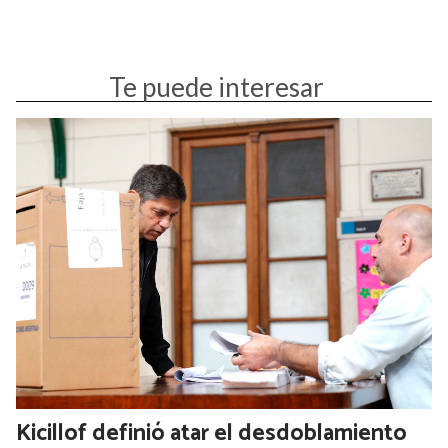
decidió en aquel momento dejar los actos en el Movistar
Arena para presentarse en plena calle de la ciudad de
Córdoba.
Elecciones 2025
Javier Milei
LA LIBERTAD AVANZA
Te puede interesar