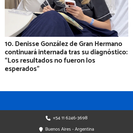
en Buenos Aires a lo que ocurra con las
PASO a nivel nacional
Denisse González de Gran Hermano