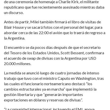
de una ceremonia de homenaje a Charlie Kirk, el militante
republicano que fue recientemente asesinado mientras daba
un discurso.
Antes de partir, Milei también firmará el libro de visitas de
Blair House y se sacará fotos con el personal del lugar, para
abordar cerca de las 22:00 el avión que lo traerá de regreso a
la Argentina.
El encuentro se da pocos días después de que el secretario
del Tesoro de los Estados Unidos, Scott Bessent, confirmara
el acuerdo de swap de divisas con la Argentina por USD
20.000 millones.
La medida se anunció luego de cuatro jornadas de intenso
trabajo que tuvo con el ministro Caputo en Washington, tras
las cuales el funcionario norteamericano destacó “los
cambios estructurales ya en marcha” que implementó la
gestión libertaria y que “generarán importantes
exportaciones en dólares y reservas de divisas”.
“La comunidad internacional, incluyendo el FMI, apoya