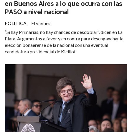
Kicillof definió atar el desdoblamiento
en Buenos Aires a lo que ocurra con las
PASO a nivel nacional
POLITICA
El viernes
“Si hay Primarias, no hay chances de desdoblar”, dicen en La
Plata. Argumentos a favor y en contra para desenganchar la
elección bonaerense de la nacional con una eventual