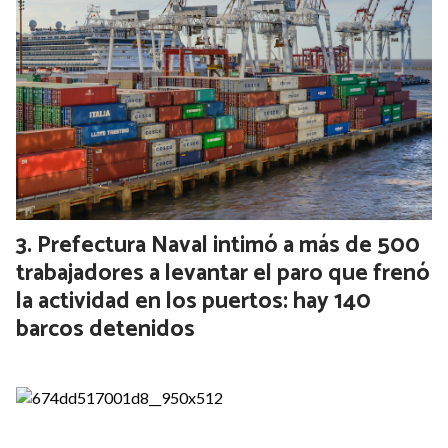
Javier Milei redobló la apuesta: “Lula es
un ladrón, es corrupto, y lo liberaron por
una falla en el procedimiento”