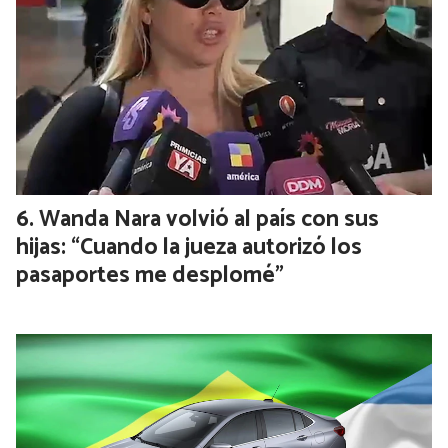
Peter Thiel vuelve a la Argentina tras
reunirse con Milei y Grabois: dónde dará
una charla