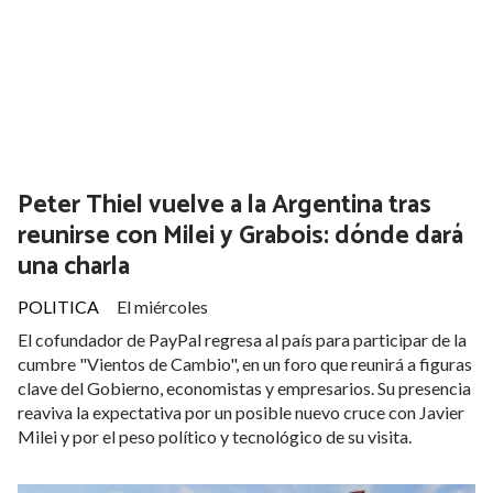
POLITICA
El jueves
El gobierno del presidente Javier Milei dispuso por decreto
el ingreso de tropas brasileñas y la salida de fuerzas
argentinas para cuatro ejercicios navales previstos entre
agosto y septiembre de 2026