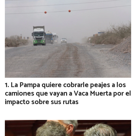
5%”
POLITICA
31 de julio de 2026
El jefe de Estado sostuvo que el programa económico
resistió un “ataque especulativo” equivalente a USD 70.000
millones. Habló de la situación de Manuel Adorni y reiteró
que es “inocente”
Lo más visto