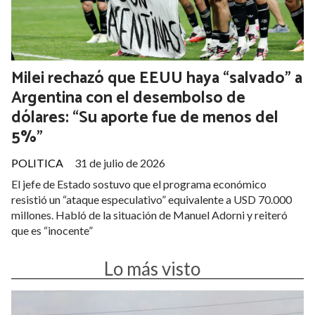
que “no es inocente” en el marco de la causa Lava Jato.
Cronología de un conflicto que tensa la relación bilateral
Milei rechazó que EEUU haya “salvado” a
Argentina con el desembolso de
dólares: “Su aporte fue de menos del