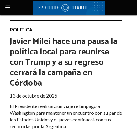
POLITICA
Javier Milei hace una pausa la
política local para reunirse
con Trump y a su regreso
cerrará la campaña en
Córdoba
13 de octubre de 2025
El Presidente realizará un viaje relámpago a
Washington para mantener un encuentro con su par de
los Estados Unidos y el jueves continuará con sus
recorridas por la Argentina