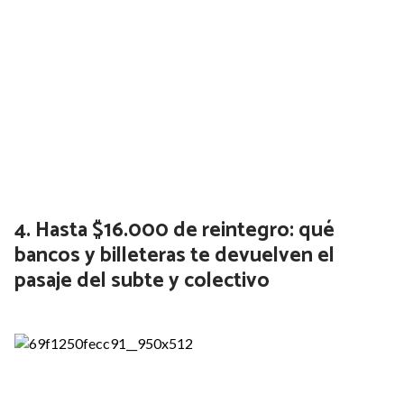
Prefectura Naval intimó a más de 500
trabajadores a levantar el paro que frenó
la actividad en los puertos: hay 140
barcos detenidos