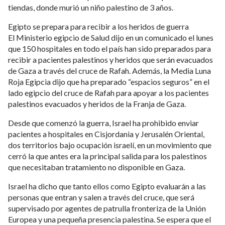
tiendas, donde murió un niño palestino de 3 años.
Egipto se prepara para recibir a los heridos de guerra
El Ministerio egipcio de Salud dijo en un comunicado el lunes
que 150 hospitales en todo el país han sido preparados para
recibir a pacientes palestinos y heridos que serán evacuados
de Gaza a través del cruce de Rafah. Además, la Media Luna
Roja Egipcia dijo que ha preparado “espacios seguros” en el
lado egipcio del cruce de Rafah para apoyar a los pacientes
palestinos evacuados y heridos de la Franja de Gaza.
Desde que comenzó la guerra, Israel ha prohibido enviar
pacientes a hospitales en Cisjordania y Jerusalén Oriental,
dos territorios bajo ocupación israelí, en un movimiento que
cerró la que antes era la principal salida para los palestinos
que necesitaban tratamiento no disponible en Gaza.
Israel ha dicho que tanto ellos como Egipto evaluarán a las
personas que entran y salen a través del cruce, que será
supervisado por agentes de patrulla fronteriza de la Unión
Europea y una pequeña presencia palestina. Se espera que el