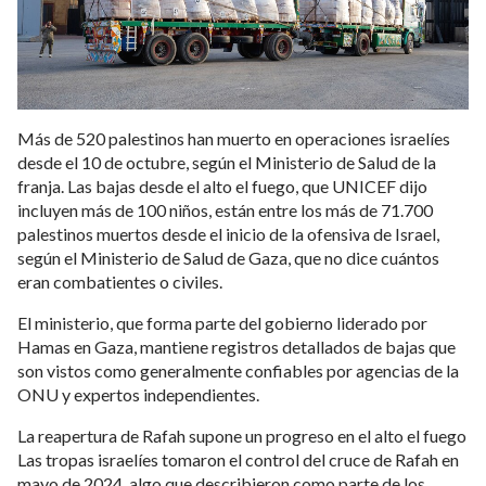
Más de 520 palestinos han muerto en operaciones israelíes
desde el 10 de octubre, según el Ministerio de Salud de la
franja. Las bajas desde el alto el fuego, que UNICEF dijo
incluyen más de 100 niños, están entre los más de 71.700
palestinos muertos desde el inicio de la ofensiva de Israel,
según el Ministerio de Salud de Gaza, que no dice cuántos
eran combatientes o civiles.
El ministerio, que forma parte del gobierno liderado por
Hamas en Gaza, mantiene registros detallados de bajas que
son vistos como generalmente confiables por agencias de la
ONU y expertos independientes.
La reapertura de Rafah supone un progreso en el alto el fuego
Las tropas israelíes tomaron el control del cruce de Rafah en
mayo de 2024, algo que describieron como parte de los