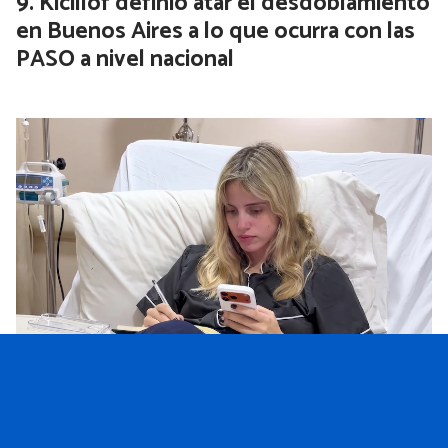
Kicillof definió atar el desdoblamiento
en Buenos Aires a lo que ocurra con las
PASO a nivel nacional
Denisse González de Gran Hermano