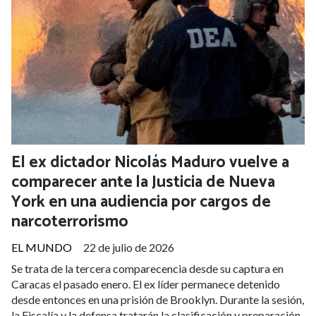
El ex dictador Nicolás Maduro vuelve a
comparecer ante la Justicia de Nueva
York en una audiencia por cargos de
narcoterrorismo
EL MUNDO
22 de julio de 2026
Se trata de la tercera comparecencia desde su captura en
Caracas el pasado enero. El ex líder permanece detenido
desde entonces en una prisión de Brooklyn. Durante la sesión,
la Fiscalía y la defensa tratarán la clasificación y preparación