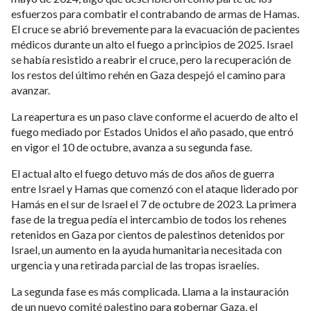
esfuerzos para combatir el contrabando de armas de Hamas.
El cruce se abrió brevemente para la evacuación de pacientes
médicos durante un alto el fuego a principios de 2025. Israel
se había resistido a reabrir el cruce, pero la recuperación de
los restos del último rehén en Gaza despejó el camino para
avanzar.
La reapertura es un paso clave conforme el acuerdo de alto el
fuego mediado por Estados Unidos el año pasado, que entró
en vigor el 10 de octubre, avanza a su segunda fase.
El actual alto el fuego detuvo más de dos años de guerra
entre Israel y Hamas que comenzó con el ataque liderado por
Hamás en el sur de Israel el 7 de octubre de 2023. La primera
fase de la tregua pedía el intercambio de todos los rehenes
retenidos en Gaza por cientos de palestinos detenidos por
Israel, un aumento en la ayuda humanitaria necesitada con
urgencia y una retirada parcial de las tropas israelíes.
La segunda fase es más complicada. Llama a la instauración
de un nuevo comité palestino para gobernar Gaza, el