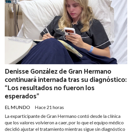
Denisse González de Gran Hermano
continuará internada tras su diagnóstico:
“Los resultados no fueron los
esperados”
EL MUNDO
Hace 21 horas
La exparticipante de Gran Hermano contó desde la clínica
que los valores volvieron a caer, por lo que el equipo médico
decidió ajustar el tratamiento mientras sigue sin diagnóstico