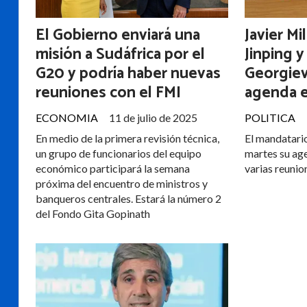
El Gobierno enviará una
Javier Mi
misión a Sudáfrica por el
Jinping y
G20 y podría haber nuevas
Georgiev
reuniones con el FMI
agenda e
ECONOMIA
11 de julio de 2025
POLITICA
En medio de la primera revisión técnica,
El mandatario
un grupo de funcionarios del equipo
martes su age
económico participará la semana
varias reunion
próxima del encuentro de ministros y
banqueros centrales. Estará la número 2
del Fondo Gita Gopinath