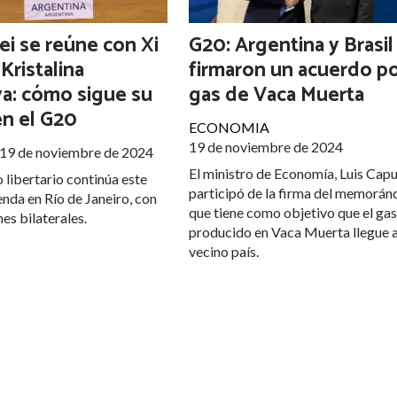
lei se reúne con Xi
G20: Argentina y Brasil
 Kristalina
firmaron un acuerdo po
a: cómo sigue su
gas de Vaca Muerta
n el G20
ECONOMIA
19 de noviembre de 2024
19 de noviembre de 2024
El ministro de Economía, Luis Capu
 libertario continúa este
participó de la firma del memorán
nda en Río de Janeiro, con
que tiene como objetivo que el ga
es bilaterales.
producido en Vaca Muerta llegue a
vecino país.