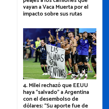
peajes a los camiones que
vayan a Vaca Muerta por el
impacto sobre sus rutas
Milei rechazó que EEUU
haya “salvado” a Argentina
con el desembolso de
dólares: “Su aporte fue de