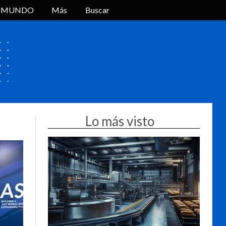
L MUNDO
Más
Buscar
Lo más visto